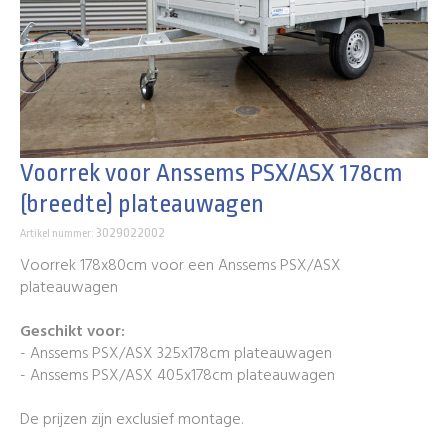
Voorrek voor Anssems PSX/ASX 178cm
(breedte) plateauwagen
3029022002
Artikel nummer:
Voorrek 178x80cm voor een Anssems PSX/ASX
plateauwagen
Geschikt voor:
- Anssems PSX/ASX 325x178cm plateauwagen
- Anssems PSX/ASX 405x178cm plateauwagen
De prijzen zijn exclusief montage.