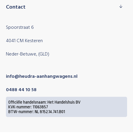
Contact
Spoorstraat 6
4041 CM Kesteren
Neder-Betuwe, (GLD)
info@heudra-aanhangwagens.nl
0488 44 10 58
Officiële handelsnaam: Het Handelshuis BV
KVK-nummer: 11063857
BTW-nummer: NL 8152.14.741.B01