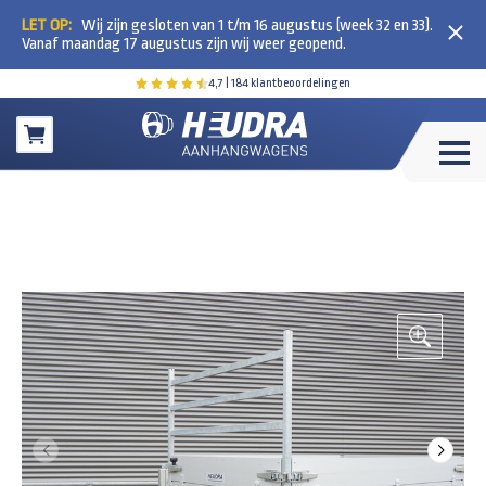
LET OP:
Wij zijn gesloten van 1 t/m 16 augustus (week 32 en 33).
Vanaf maandag 17 augustus zijn wij weer geopend.
4,7
| 184 klantbeoordelingen
Winkelwagen