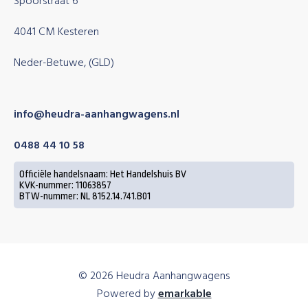
Spoorstraat 6
4041 CM Kesteren
Neder-Betuwe, (GLD)
info@heudra-aanhangwagens.nl
0488 44 10 58
Officiële handelsnaam: Het Handelshuis BV
KVK-nummer: 11063857
BTW-nummer: NL 8152.14.741.B01
© 2026 Heudra Aanhangwagens
Powered by
emarkable