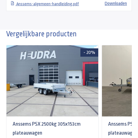
Downloaden
Anssems-algemeen-handleiding.pdf
Vergelijkbare producten
- 20%
Anssems PSX 2500kg 305x153cm
Anssems PSX 
plateauwagen
plateauwagen