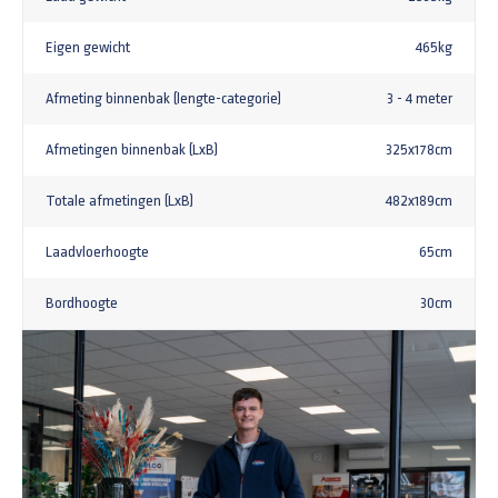
Eigen gewicht
465kg
Afmeting binnenbak (lengte-categorie)
3 - 4 meter
Afmetingen binnenbak (LxB)
325x178cm
Totale afmetingen (LxB)
482x189cm
Laadvloerhoogte
65cm
Bordhoogte
30cm