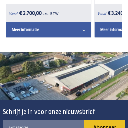
€ 2.700,00
€ 3.240,0
Vanaf
excl. BTW
Vanaf
Meer informatie
Meer informatie
Schrijf je in voor onze nieuwsbrief
Abonneer