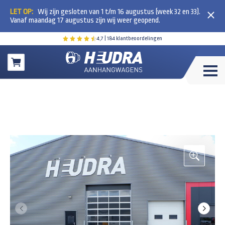
LET OP:
Wij zijn gesloten van 1 t/m 16 augustus (week 32 en 33).
Vanaf maandag 17 augustus zijn wij weer geopend.
4,7
| 184 klantbeoordelingen
Winkelwagen