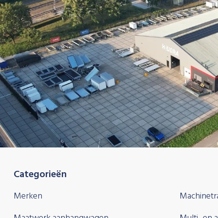
Categorieën
Merken
Machinetr