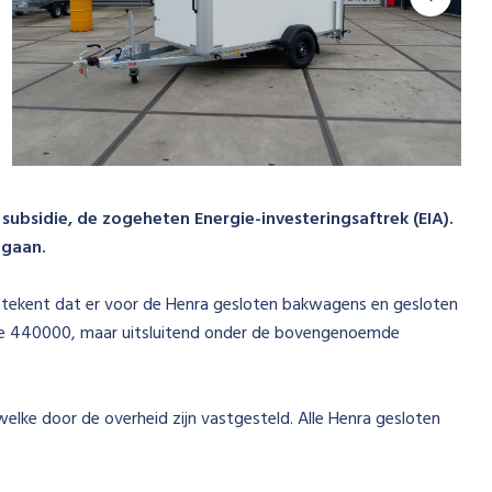
bsidie, de zogeheten Energie-investeringsaftrek (EIA).
egaan.
etekent dat er voor de Henra gesloten bakwagens en gesloten
de 440000, maar uitsluitend onder de bovengenoemde
lke door de overheid zijn vastgesteld. Alle Henra gesloten