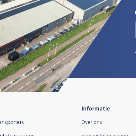
Informatie
ansporters
Over ons