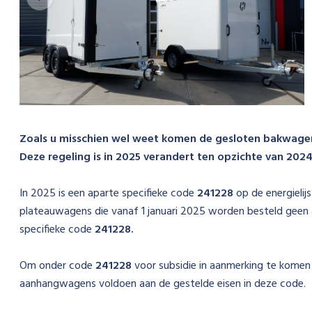
Zoals u misschien wel weet komen de gesloten bakwagens
Deze regeling is in 2025 verandert ten opzichte van 2024. 
In 2025 is een aparte specifieke code
241228
op de energieli
plateauwagens die vanaf 1 januari 2025 worden besteld gee
specifieke code
241228.
Om onder code
241228
voor subsidie in aanmerking te komen 
aanhangwagens voldoen aan de gestelde eisen in deze code.