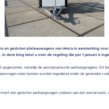
 en gesloten plateauwagens van Henra in aanmerking voor su
In deze blog leest u over de regeling die per 1 januari is ing
jst opgenomen, namelijk de aerodynamische aanhangwagens. Dit b
n aanvragen meer kunnen worden ingediend onder de generieke co
moet een gesloten aanhangwagen voldoen aan een aantal eisen, we