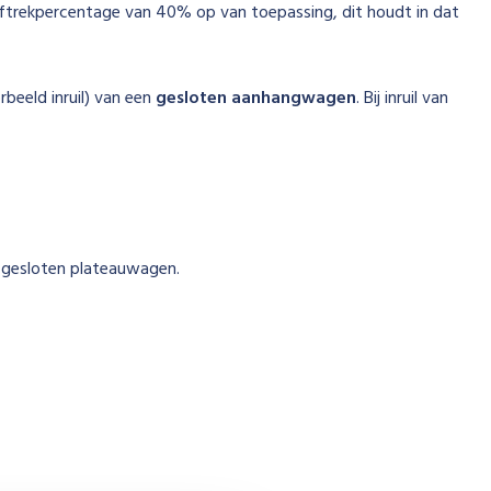
aftrekpercentage van 40% op van toepassing, dit houdt in dat
beeld inruil) van een
gesloten aanhangwagen
. Bij inruil van
 gesloten plateauwagen.