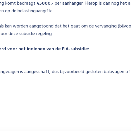
ing komt bedraagt
€5000,-
per aanhanger. Hierop is dan nog het 
en op de belastingaangifte.
ls kan worden aangetoond dat het gaat om de vervanging (bijvoor
oor deze subsidie regeling.
d voor het indienen van de EIA-subsidie:
angwagen is aangeschaft, dus bijvoorbeeld gesloten bakwagen of