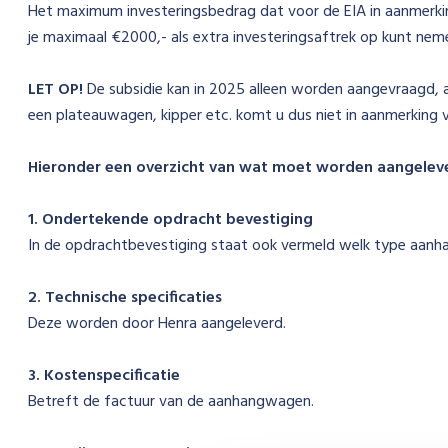
Het maximum investeringsbedrag dat voor de EIA in aanmerk
je maximaal €2000,- als extra investeringsaftrek op kunt nem
LET OP!
De subsidie kan in 2025 alleen worden aangevraagd, a
een plateauwagen, kipper etc. komt u dus niet in aanmerking v
Hieronder een overzicht van wat moet worden aangelever
1. Ondertekende opdracht bevestiging
In de opdrachtbevestiging staat ook vermeld welk type aanh
2. Technische specificaties
Deze worden door Henra aangeleverd.
3. Kostenspecificatie
Betreft de factuur van de aanhangwagen.