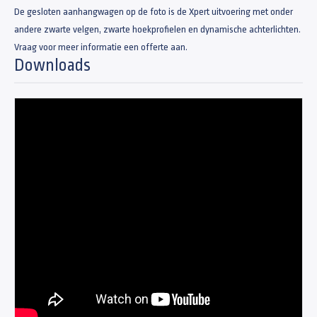
De gesloten aanhangwagen op de foto is de Xpert uitvoering met onder
andere zwarte velgen, zwarte hoekprofielen en dynamische achterlichten.
Vraag voor meer informatie een offerte aan.
Downloads