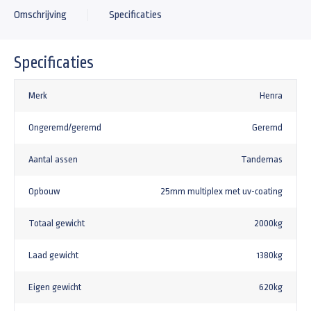
Omschrijving
Specificaties
Specificaties
Merk
Henra
Ongeremd/geremd
Geremd
Aantal assen
Tandemas
Opbouw
25mm multiplex met uv-coating
Totaal gewicht
2000kg
Laad gewicht
1380kg
Eigen gewicht
620kg