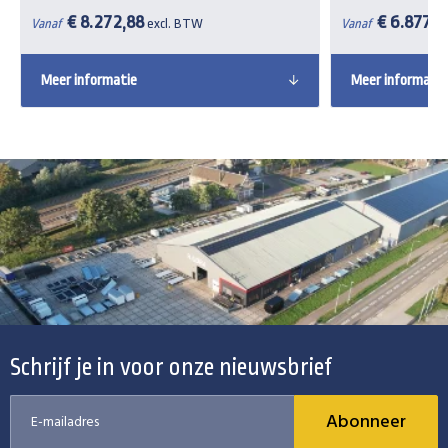
€ 8.272,88
€ 6.877,2
Vanaf
excl. BTW
Vanaf
Meer informatie
Meer informatie
Schrijf je in voor onze nieuwsbrief
Abonneer