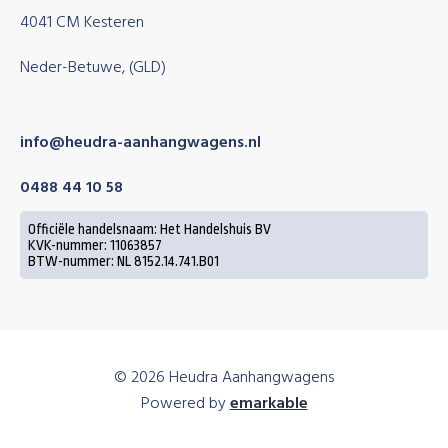
4041 CM Kesteren
Neder-Betuwe, (GLD)
info@heudra-aanhangwagens.nl
0488 44 10 58
Officiële handelsnaam: Het Handelshuis BV
KVK-nummer: 11063857
BTW-nummer: NL 8152.14.741.B01
© 2026 Heudra Aanhangwagens
Powered by
emarkable