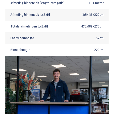
Afmeting binnenbak (lengte-categorie)
3 - 4 meter
Afmeting binnenbak (LxBxH)
315x138x220cm
Totale afmetingen (LxBxH)
475x189x275cm
Laadvloerhoogte
52cm
Binnenhoogte
220cm