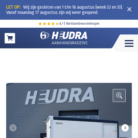
LET OP:
Wij zijn gesloten van 1 t/m 16 augustus (week 32 en 33).
Vanaf maandag 17 augustus zijn wij weer geopend.
4,7
| 184 klantbeoordelingen
Winkelwagen