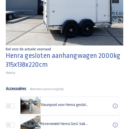
Bel voor de actuele voorraad
Henra gesloten aanhangwagen 2000kg
315x138x220cm
Henra
Accessoires
Meerdere opties mogelijk
Steunpoot voor Henra gesloten aanhangwagen (set)
Reservewiel Henra Gesl. bakw. 185/R14