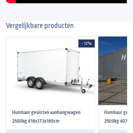
Vergelijkbare producten
- 12%
Humbaur gesloten aanhangwagen
Humbaur gesl
2500kg 418x173x189cm
2500kg 407x