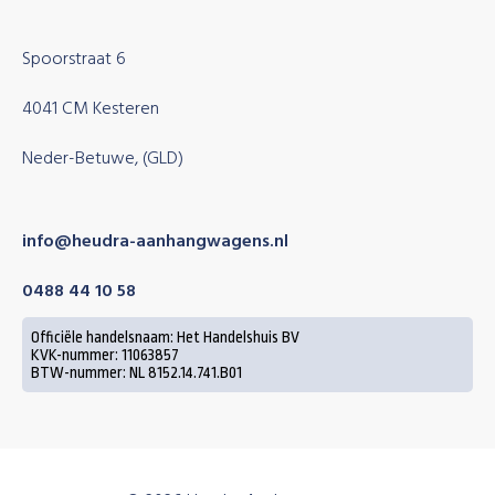
Spoorstraat 6
4041 CM Kesteren
Neder-Betuwe, (GLD)
info@heudra-aanhangwagens.nl
0488 44 10 58
Officiële handelsnaam: Het Handelshuis BV
KVK-nummer: 11063857
BTW-nummer: NL 8152.14.741.B01