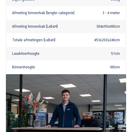
Afmeting binnenbak (lengte-categorie)
3 - 4 meter
Afmeting binnenbak (LxBxH)
304x151x180cm
Totale afmetingen (LxBxH)
453x203x246cm
Laadvloerhoogte
57cm
Binnenhoogte
180cm