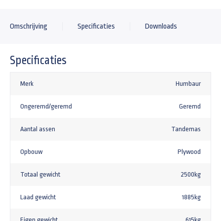
Omschrijving
Specificaties
Downloads
Specificaties
Merk
Humbaur
Ongeremd/geremd
Geremd
Aantal assen
Tandemas
Opbouw
Plywood
Totaal gewicht
2500kg
Laad gewicht
1885kg
Eigen gewicht
615kg