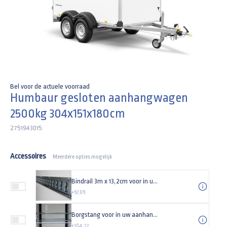
Bel voor de actuele voorraad
Humbaur gesloten aanhangwagen
2500kg 304x151x180cm
2751943015
Accessoires
Meerdere opties mogelijk
Bindrail 3m x 13,2cm voor in uw aanhangwagen
+57,09
Borgstang voor in uw aanhangwagen
+104,22