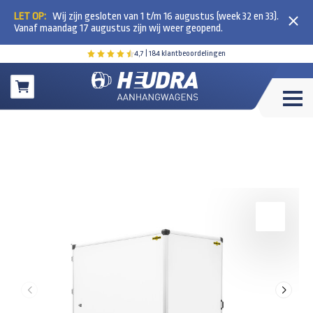
LET OP:
Wij zijn gesloten van 1 t/m 16 augustus (week 32 en 33).
Vanaf maandag 17 augustus zijn wij weer geopend.
4,7
| 184 klantbeoordelingen
Winkelwagen