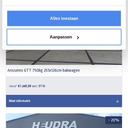
- 20%
Alles toestaan
Aanpassen
Anssems GTT 750kg 251x126cm bakwagen
Vanaf
€ 1.240,00
excl. BTW
Meer informatie
- 20%