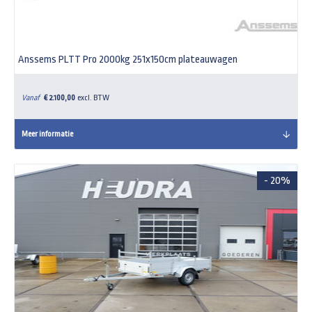
Anssems PLTT Pro 2000kg 251x150cm plateauwagen
Vanaf
€ 2.100,00
excl. BTW
Meer informatie
- 20%