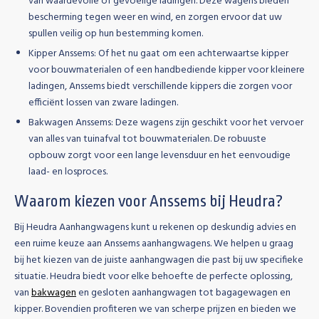
van waardevolle of gevoelige ladingen. Deze wagens bieden
bescherming tegen weer en wind, en zorgen ervoor dat uw
spullen veilig op hun bestemming komen.
Kipper Anssems:
Of het nu gaat om een achterwaartse kipper
voor bouwmaterialen of een handbediende kipper voor kleinere
ladingen, Anssems biedt verschillende kippers die zorgen voor
efficiënt lossen van zware ladingen.
Bakwagen Anssems:
Deze wagens zijn geschikt voor het vervoer
van alles van tuinafval tot bouwmaterialen. De robuuste
opbouw zorgt voor een lange levensduur en het eenvoudige
laad- en losproces.
Waarom kiezen voor Anssems bij Heudra?
Bij Heudra Aanhangwagens kunt u rekenen op deskundig advies en
een ruime keuze aan Anssems aanhangwagens. We helpen u graag
bij het kiezen van de juiste aanhangwagen die past bij uw specifieke
situatie. Heudra biedt voor elke behoefte de perfecte oplossing,
van
bakwagen
en gesloten aanhangwagen tot bagagewagen en
kipper. Bovendien profiteren we van scherpe prijzen en bieden we