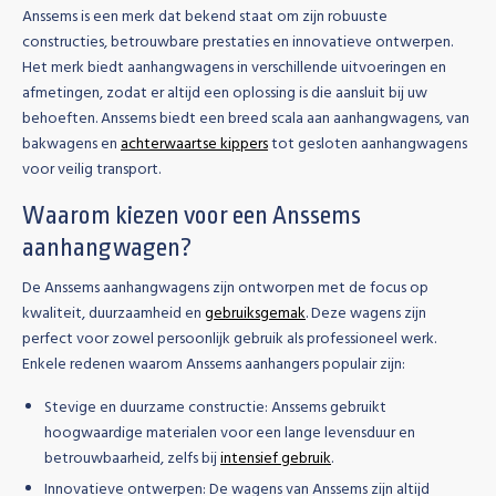
Anssems is een merk dat bekend staat om zijn robuuste
constructies, betrouwbare prestaties en innovatieve ontwerpen.
Het merk biedt aanhangwagens in verschillende uitvoeringen en
afmetingen, zodat er altijd een oplossing is die aansluit bij uw
behoeften. Anssems biedt een breed scala aan aanhangwagens, van
bakwagens en
achterwaartse kippers
tot gesloten aanhangwagens
voor veilig transport.
Waarom kiezen voor een Anssems
aanhangwagen?
De Anssems aanhangwagens zijn ontworpen met de focus op
kwaliteit, duurzaamheid en
gebruiksgemak
. Deze wagens zijn
perfect voor zowel persoonlijk gebruik als professioneel werk.
Enkele redenen waarom Anssems aanhangers populair zijn:
Stevige en duurzame constructie:
Anssems gebruikt
hoogwaardige materialen voor een lange levensduur en
betrouwbaarheid, zelfs bij
intensief gebruik
.
Innovatieve ontwerpen:
De wagens van Anssems zijn altijd