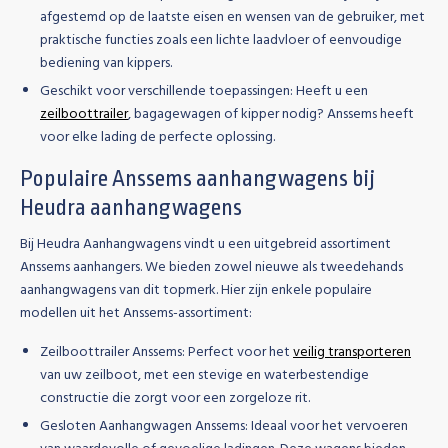
afgestemd op de laatste eisen en wensen van de gebruiker, met
praktische functies zoals een lichte laadvloer of eenvoudige
bediening van kippers.
Geschikt voor verschillende toepassingen:
Heeft u een
zeilboottrailer
, bagagewagen of kipper nodig? Anssems heeft
voor elke lading de perfecte oplossing.
Populaire Anssems aanhangwagens bij
Heudra aanhangwagens
Bij Heudra Aanhangwagens vindt u een uitgebreid assortiment
Anssems aanhangers. We bieden zowel nieuwe als tweedehands
aanhangwagens van dit topmerk. Hier zijn enkele populaire
modellen uit het Anssems-assortiment:
Zeilboottrailer Anssems:
Perfect voor het
veilig transporteren
van uw zeilboot, met een stevige en waterbestendige
constructie die zorgt voor een zorgeloze rit.
Gesloten Aanhangwagen Anssems:
Ideaal voor het vervoeren