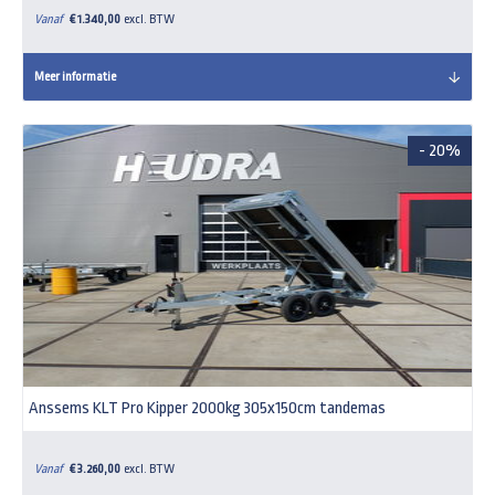
Vanaf
€ 1.340,00
excl. BTW
Meer informatie
- 20%
Anssems KLT Pro Kipper 2000kg 305x150cm tandemas
Vanaf
€ 3.260,00
excl. BTW