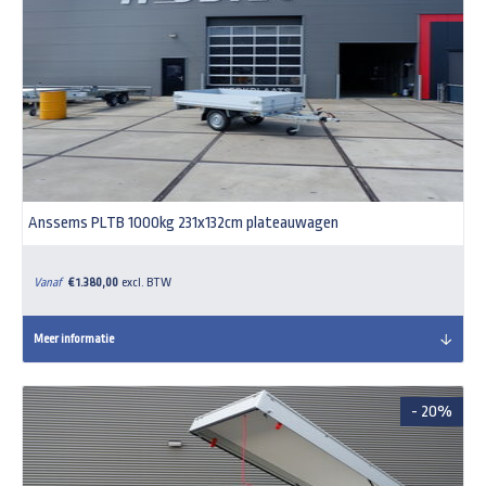
Anssems PLTB 1000kg 231x132cm plateauwagen
Vanaf
€ 1.380,00
excl. BTW
Meer informatie
- 20%