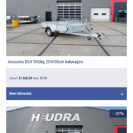
Anssems BSX 1350kg 251x130cm bakwagen
Vanaf
€ 1.820,00
excl. BTW
Meer informatie
- 20%