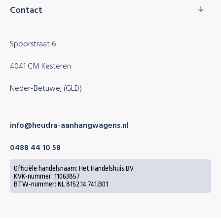
Contact
Spoorstraat 6
4041 CM Kesteren
Neder-Betuwe, (GLD)
info@heudra-aanhangwagens.nl
0488 44 10 58
Officiële handelsnaam: Het Handelshuis BV
KVK-nummer: 11063857
BTW-nummer: NL 8152.14.741.B01