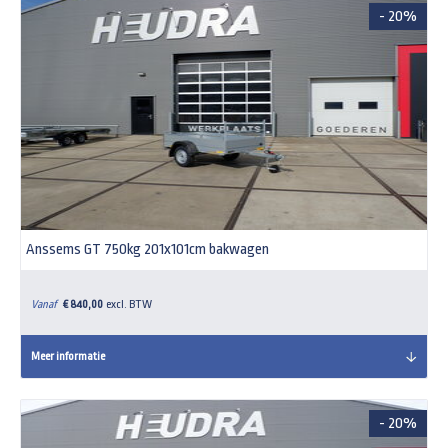
- 20%
Anssems GT 750kg 201x101cm bakwagen
Vanaf
€ 840,00
excl. BTW
Meer informatie
- 20%