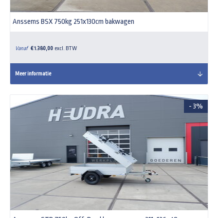
Anssems BSX 750kg 251x130cm bakwagen
Vanaf
€ 1.380,00
excl. BTW
Meer informatie
- 3%