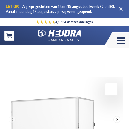
LET OP:
Wij zijn gesloten van 1 t/m 16 augustus (week 32 en 33).
Vanaf maandag 17 augustus zijn wij weer geopend.
4,7
| 184 klantbeoordelingen
Winkelwagen