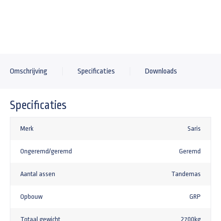
Omschrijving
Specificaties
Downloads
Specificaties
Merk
Saris
Ongeremd/geremd
Geremd
Aantal assen
Tandemas
Opbouw
GRP
Totaal gewicht
2700kg