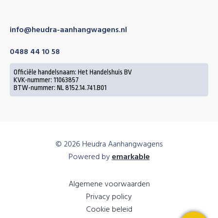
info@heudra-aanhangwagens.nl
0488 44 10 58
Officiële handelsnaam: Het Handelshuis BV
KVK-nummer: 11063857
BTW-nummer: NL 8152.14.741.B01
© 2026 Heudra Aanhangwagens
Powered by
emarkable
Algemene voorwaarden
Privacy policy
Cookie beleid